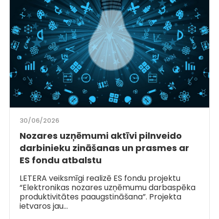
30/06/2026
Nozares uzņēmumi aktīvi pilnveido
darbinieku zināšanas un prasmes ar
ES fondu atbalstu
LETERA veiksmīgi realizē ES fondu projektu
“Elektronikas nozares uzņēmumu darbaspēka
produktivitātes paaugstināšana”. Projekta
ietvaros jau…