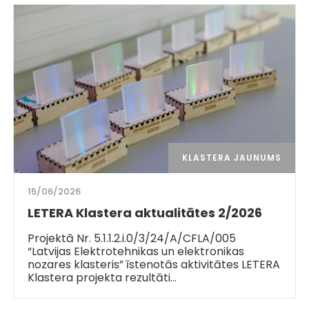
KLASTERA JAUNUMS
15/06/2026
LETERA Klastera aktualitātes 2/2026
Projektā Nr. 5.1.1.2.i.0/3/24/A/CFLA/005
“Latvijas Elektrotehnikas un elektronikas
nozares klasteris” īstenotās aktivitātes LETERA
Klastera projekta rezultāti…