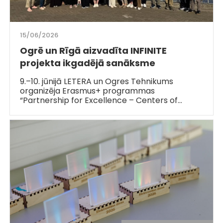
15/06/2026
Ogrē un Rīgā aizvadīta INFINITE
projekta ikgadējā sanāksme
9.–10. jūnijā LETERA un Ogres Tehnikums
organizēja Erasmus+ programmas
“Partnership for Excellence – Centers of…