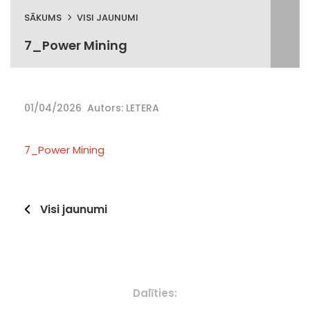
SĀKUMS
VISI JAUNUMI
7_Power Mining
01/04/2026
Autors: LETERA
7_Power Mining
Visi jaunumi
Dalīties: