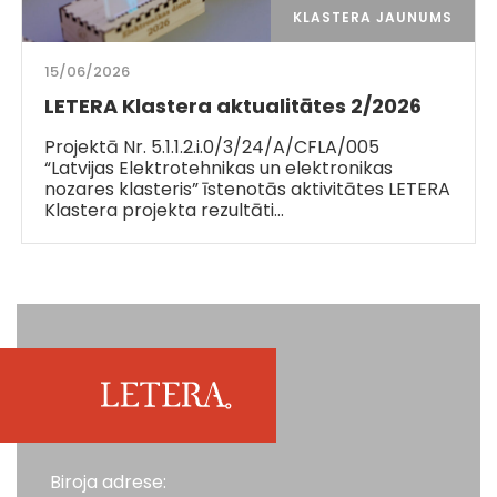
KLASTERA JAUNUMS
15/06/2026
LETERA Klastera aktualitātes 2/2026
Projektā Nr. 5.1.1.2.i.0/3/24/A/CFLA/005
“Latvijas Elektrotehnikas un elektronikas
nozares klasteris” īstenotās aktivitātes LETERA
Klastera projekta rezultāti…
Biroja adrese: