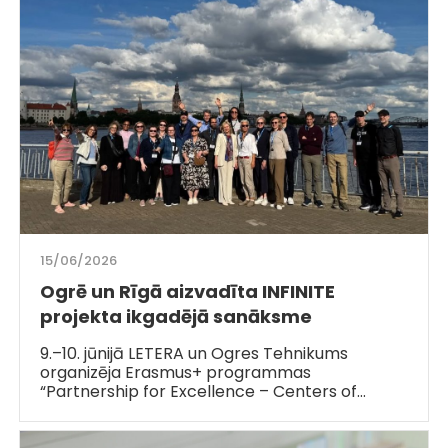
15/06/2026
Ogrē un Rīgā aizvadīta INFINITE
projekta ikgadējā sanāksme
9.–10. jūnijā LETERA un Ogres Tehnikums
organizēja Erasmus+ programmas
“Partnership for Excellence – Centers of…