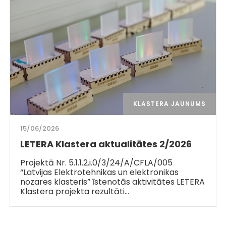
KLASTERA JAUNUMS
15/06/2026
LETERA Klastera aktualitātes 2/2026
Projektā Nr. 5.1.1.2.i.0/3/24/A/CFLA/005
“Latvijas Elektrotehnikas un elektronikas
nozares klasteris” īstenotās aktivitātes LETERA
Klastera projekta rezultāti…