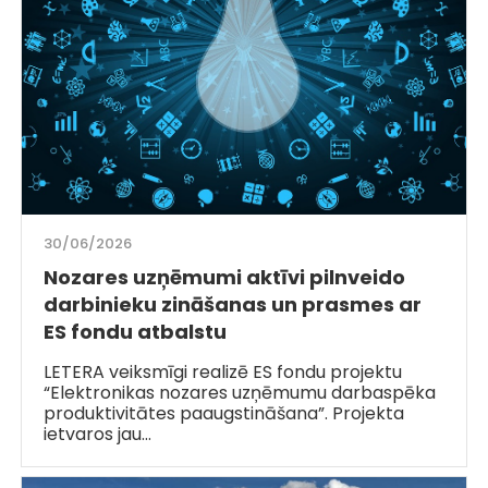
30/06/2026
Nozares uzņēmumi aktīvi pilnveido
darbinieku zināšanas un prasmes ar
ES fondu atbalstu
LETERA veiksmīgi realizē ES fondu projektu
“Elektronikas nozares uzņēmumu darbaspēka
produktivitātes paaugstināšana”. Projekta
ietvaros jau…