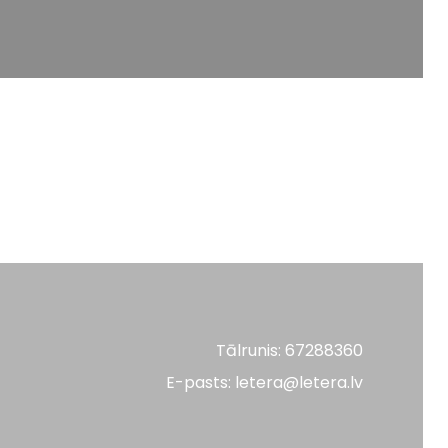
Tālrunis: 67288360
E-pasts: letera@letera.lv