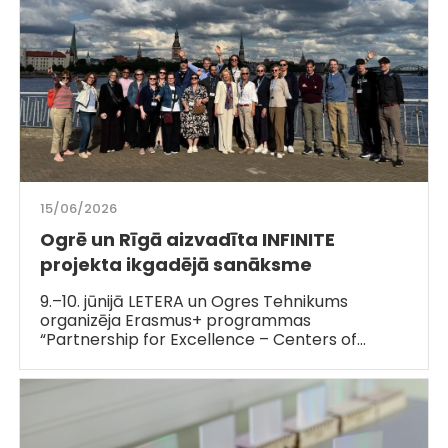
15/06/2026
Ogrē un Rīgā aizvadīta INFINITE
projekta ikgadējā sanāksme
9.–10. jūnijā LETERA un Ogres Tehnikums
organizēja Erasmus+ programmas
“Partnership for Excellence – Centers of…