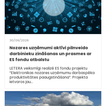
30/06/2026
Nozares uzņēmumi aktīvi pilnveido
darbinieku zināšanas un prasmes ar
ES fondu atbalstu
LETERA veiksmīgi realizē ES fondu projektu
“Elektronikas nozares uzņēmumu darbaspēka
produktivitātes paaugstināšana”. Projekta
ietvaros jau…