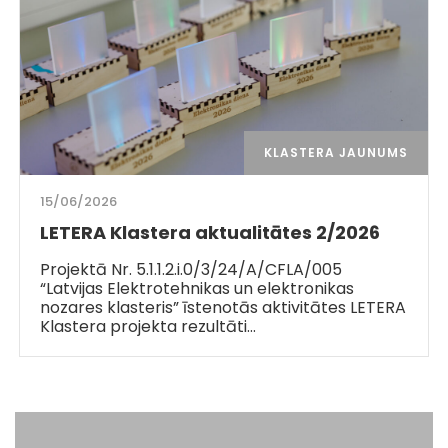
KLASTERA JAUNUMS
15/06/2026
LETERA Klastera aktualitātes 2/2026
Projektā Nr. 5.1.1.2.i.0/3/24/A/CFLA/005
“Latvijas Elektrotehnikas un elektronikas
nozares klasteris” īstenotās aktivitātes LETERA
Klastera projekta rezultāti…