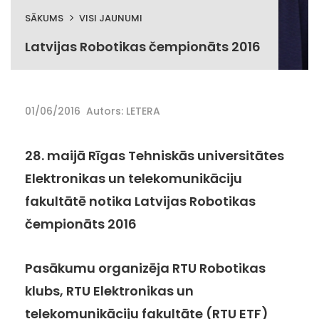
SĀKUMS
VISI JAUNUMI
Latvijas Robotikas čempionāts 2016
01/06/2016
Autors: LETERA
28. maijā Rīgas Tehniskās universitātes
Elektronikas un telekomunikāciju
fakultātē notika Latvijas Robotikas
čempionāts 2016
Pasākumu organizēja RTU Robotikas
klubs, RTU Elektronikas un
telekomunikāciju fakultāte (RTU ETF)