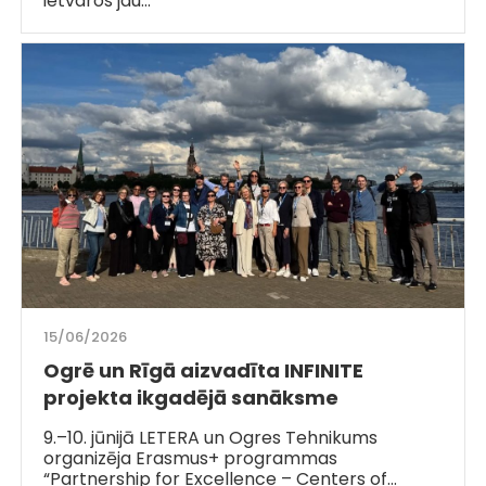
ietvaros jau…
15/06/2026
Ogrē un Rīgā aizvadīta INFINITE
projekta ikgadējā sanāksme
9.–10. jūnijā LETERA un Ogres Tehnikums
organizēja Erasmus+ programmas
“Partnership for Excellence – Centers of…