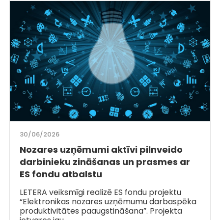
30/06/2026
Nozares uzņēmumi aktīvi pilnveido
darbinieku zināšanas un prasmes ar
ES fondu atbalstu
LETERA veiksmīgi realizē ES fondu projektu
“Elektronikas nozares uzņēmumu darbaspēka
produktivitātes paaugstināšana”. Projekta