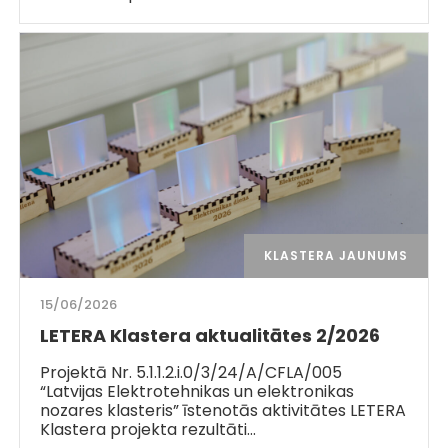
KLASTERA JAUNUMS
15/06/2026
LETERA Klastera aktualitātes 2/2026
Projektā Nr. 5.1.1.2.i.0/3/24/A/CFLA/005
“Latvijas Elektrotehnikas un elektronikas
nozares klasteris” īstenotās aktivitātes LETERA
Klastera projekta rezultāti…