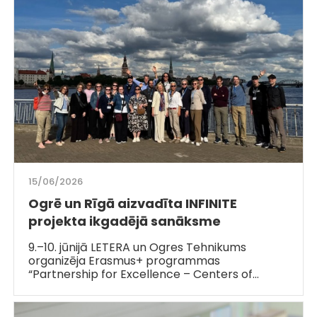
15/06/2026
Ogrē un Rīgā aizvadīta INFINITE
projekta ikgadējā sanāksme
9.–10. jūnijā LETERA un Ogres Tehnikums
organizēja Erasmus+ programmas
“Partnership for Excellence – Centers of…