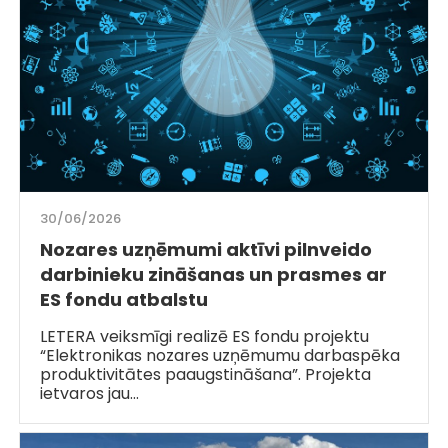
30/06/2026
Nozares uzņēmumi aktīvi pilnveido
darbinieku zināšanas un prasmes ar
ES fondu atbalstu
LETERA veiksmīgi realizē ES fondu projektu
“Elektronikas nozares uzņēmumu darbaspēka
produktivitātes paaugstināšana”. Projekta
ietvaros jau…