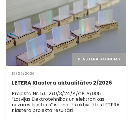
KLASTERA JAUNUMS
15/06/2026
LETERA Klastera aktualitātes 2/2026
Projektā Nr. 5.1.1.2.i.0/3/24/A/CFLA/005
“Latvijas Elektrotehnikas un elektronikas
nozares klasteris” īstenotās aktivitātes LETERA
Klastera projekta rezultāti…