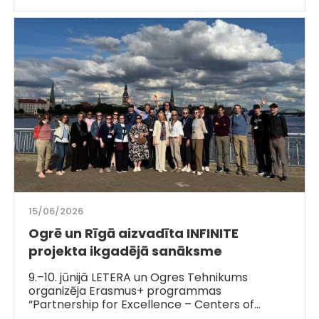
15/06/2026
Ogrē un Rīgā aizvadīta INFINITE
projekta ikgadējā sanāksme
9.–10. jūnijā LETERA un Ogres Tehnikums
organizēja Erasmus+ programmas
“Partnership for Excellence – Centers of…