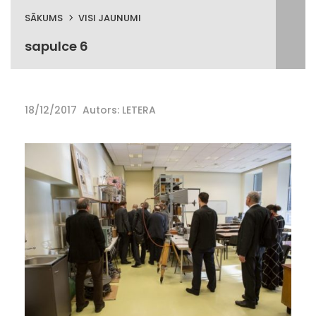
SĀKUMS
VISI JAUNUMI
sapulce 6
18/12/2017
Autors: LETERA