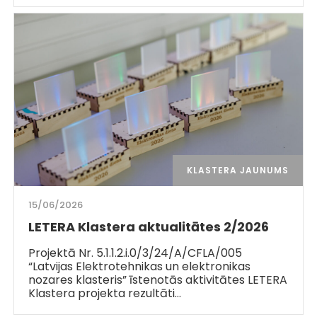
KLASTERA JAUNUMS
15/06/2026
LETERA Klastera aktualitātes 2/2026
Projektā Nr. 5.1.1.2.i.0/3/24/A/CFLA/005
“Latvijas Elektrotehnikas un elektronikas
nozares klasteris” īstenotās aktivitātes LETERA
Klastera projekta rezultāti…