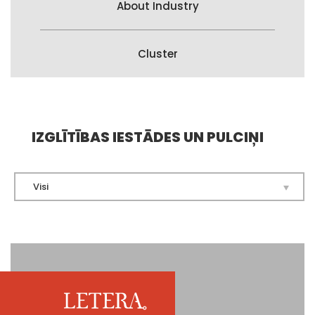
About Industry
Cluster
IZGLĪTĪBAS IESTĀDES UN PULCIŅI
Visi