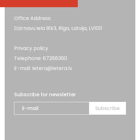
Office Address:
Dzirnavu iela 91k3, Rīga, Latvija, LV1011
Privacy policy
Telephone: 67288360
E-mail: letera@letera.lv
Subscribe for newsletter